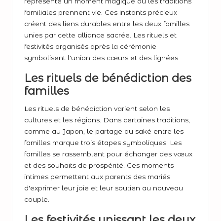
représente un moment magique où les traditions
familiales prennent vie. Ces instants précieux
créent des liens durables entre les deux familles
unies par cette alliance sacrée. Les rituels et
festivités organisés après la cérémonie
symbolisent l'union des cœurs et des lignées.
Les rituels de bénédiction des
familles
Les rituels de bénédiction varient selon les
cultures et les régions. Dans certaines traditions,
comme au Japon, le partage du saké entre les
familles marque trois étapes symboliques. Les
familles se rassemblent pour échanger des vœux
et des souhaits de prospérité. Ces moments
intimes permettent aux parents des mariés
d'exprimer leur joie et leur soutien au nouveau
couple.
Les festivités unissant les deux