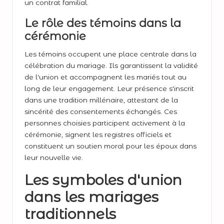
un contrat familial.
Le rôle des témoins dans la
cérémonie
Les témoins occupent une place centrale dans la
célébration du mariage. Ils garantissent la validité
de l'union et accompagnent les mariés tout au
long de leur engagement. Leur présence s'inscrit
dans une tradition millénaire, attestant de la
sincérité des consentements échangés. Ces
personnes choisies participent activement à la
cérémonie, signent les registres officiels et
constituent un soutien moral pour les époux dans
leur nouvelle vie.
Les symboles d'union
dans les mariages
traditionnels