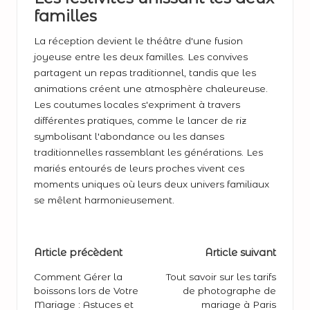
familles
La réception devient le théâtre d'une fusion
joyeuse entre les deux familles. Les convives
partagent un repas traditionnel, tandis que les
animations créent une atmosphère chaleureuse.
Les coutumes locales s'expriment à travers
différentes pratiques, comme le lancer de riz
symbolisant l'abondance ou les danses
traditionnelles rassemblant les générations. Les
mariés entourés de leurs proches vivent ces
moments uniques où leurs deux univers familiaux
se mêlent harmonieusement.
Post
Article précèdent
Article suivant
navigation
Comment Gérer la
Tout savoir sur les tarifs
boissons lors de Votre
de photographe de
Mariage : Astuces et
mariage à Paris