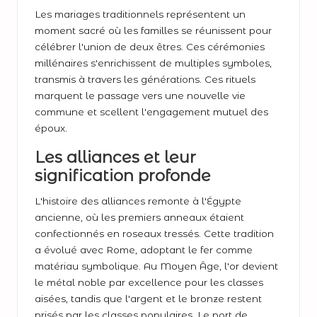
Les mariages traditionnels représentent un
moment sacré où les familles se réunissent pour
célébrer l'union de deux êtres. Ces cérémonies
millénaires s'enrichissent de multiples symboles,
transmis à travers les générations. Ces rituels
marquent le passage vers une nouvelle vie
commune et scellent l'engagement mutuel des
époux.
Les alliances et leur
signification profonde
L'histoire des alliances remonte à l'Égypte
ancienne, où les premiers anneaux étaient
confectionnés en roseaux tressés. Cette tradition
a évolué avec Rome, adoptant le fer comme
matériau symbolique. Au Moyen Âge, l'or devient
le métal noble par excellence pour les classes
aisées, tandis que l'argent et le bronze restent
prisés par les classes populaires. Le port de