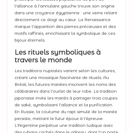
l'alliance à l'annulaire gauche trouve son origine
dans une croyance égyptienne : une veine reliant
directement ce doigt au cœur. La Renaissance
marque l'apparition des pierres précieuses et des
motifs raffinés, enrichissant la symbolique de ces
bijoux éternels.
Les rituels symboliques à
travers le monde
Les traditions nuptiales varient selon les cultures,
créant une mosaïque fascinante de rituels. Au
Brésil, les futures mariées inscrivent les noms des
célibataires dans l'ourlet de leur robe. La tradition
japonaise invite les mariés à partager trois coupes
de saké, symbolisant l'alliance et la purification.
En Russie, la coutume du rapt simulé de la mariée
persiste, mettant le futur époux à l'épreuve.
L'Argentine perpétue une tradition ludique avec
des rubans cachés dans le gâteau, dont l'un porte