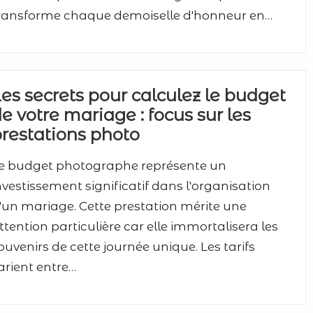
ransforme chaque demoiselle d'honneur en…
es secrets pour calculez le budget
e votre mariage : focus sur les
restations photo
e budget photographe représente un
nvestissement significatif dans l'organisation
'un mariage. Cette prestation mérite une
ttention particulière car elle immortalisera les
ouvenirs de cette journée unique. Les tarifs
arient entre…