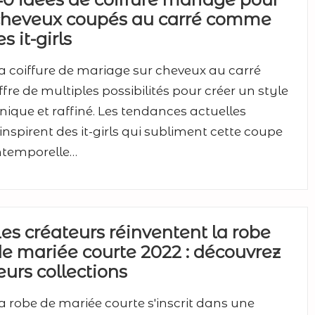
cheveux coupés au carré comme
es it-girls
a coiffure de mariage sur cheveux au carré
ffre de multiples possibilités pour créer un style
nique et raffiné. Les tendances actuelles
'inspirent des it-girls qui subliment cette coupe
ntemporelle…
es créateurs réinventent la robe
e mariée courte 2022 : découvrez
eurs collections
a robe de mariée courte s'inscrit dans une