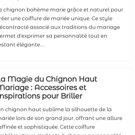
e chignon bohème marie grâce et naturel pour
réer une coiffure de mariée unique. Ce style
écontracté associé aux traditions du mariage
ermet d'exprimer sa personnalité tout en
estant élégante.…
La Magie du Chignon Haut
ariage : Accessoires et
nspirations pour Briller
n chignon haut sublime la silhouette de la
ariée lors de son grand jour, offrant une allure
affinée et sophistiquée. Cette coiffure