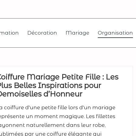
mation
Décoration
Mariage
Organisation
oiffure Mariage Petite Fille : Les
lus Belles Inspirations pour
Demoiselles d’Honneur
a coiffure d'une petite fille lors d'un mariage
eprésente un moment magique. Les fillettes
ayonnent naturellement dans leur robe,
ublimées par une coiffure élégante qui