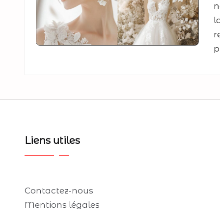
n
l
r
p
Liens utiles
Contactez-nous
Mentions légales