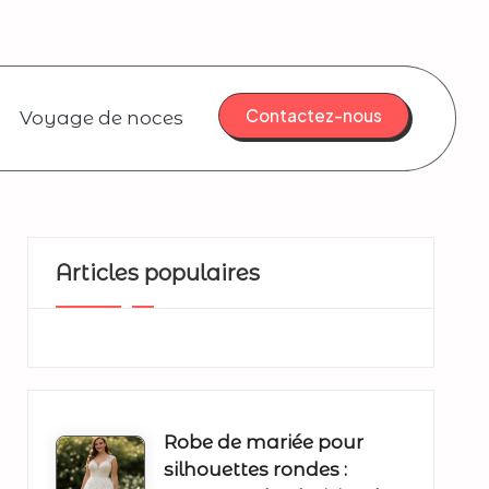
Contactez-nous
Voyage de noces
Articles populaires
Robe de mariée pour
silhouettes rondes :