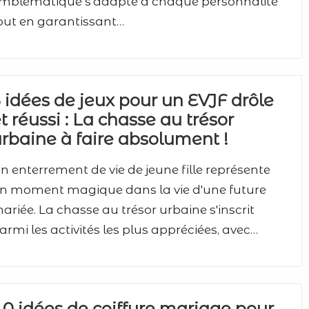
mblématique s'adapte à chaque personnalité
out en garantissant…
 idées de jeux pour un EVJF drôle
t réussi : La chasse au trésor
rbaine à faire absolument !
n enterrement de vie de jeune fille représente
n moment magique dans la vie d'une future
ariée. La chasse au trésor urbaine s'inscrit
armi les activités les plus appréciées, avec…
0 idées de coiffure mariage pour