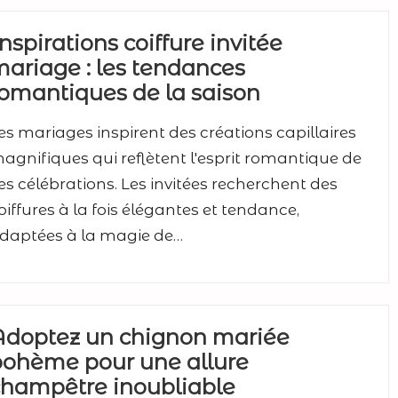
nspirations coiffure invitée
ariage : les tendances
omantiques de la saison
es mariages inspirent des créations capillaires
agnifiques qui reflètent l'esprit romantique de
es célébrations. Les invitées recherchent des
oiffures à la fois élégantes et tendance,
daptées à la magie de…
Adoptez un chignon mariée
bohème pour une allure
hampêtre inoubliable